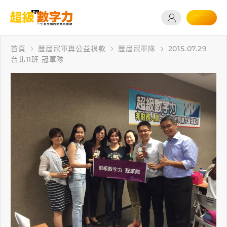
首頁
歷屆冠軍與公益捐款
歷屆冠軍隊
2015.07.29
台北11班 冠軍隊