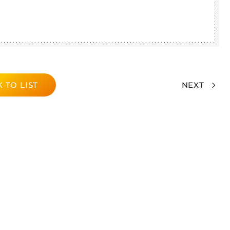
 TO LIST
NEXT