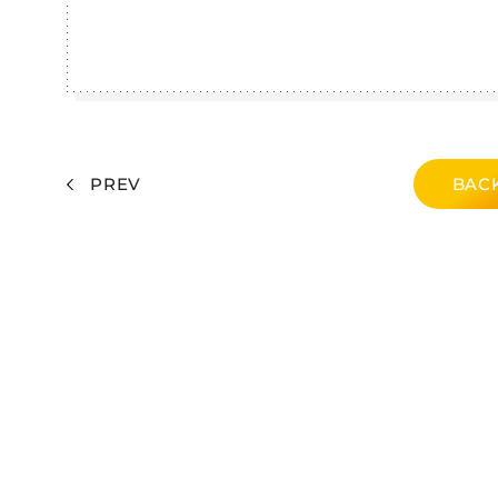
PREV
BACK