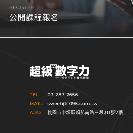
REGISTER
公開課程報名
TEL.
03-287-2656
MAIL.
sweet@1095.com.tw
ADD.
桃園市中壢區領航南路三段311號7樓