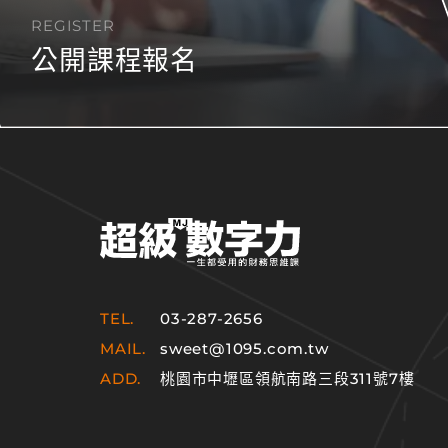
REGISTER
公開課程報名
TEL.
03-287-2656
MAIL.
sweet@1095.com.tw
ADD.
桃園市中壢區領航南路三段311號7樓