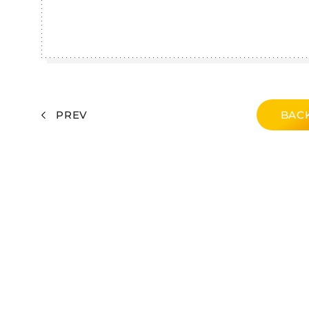
PREV
BACK