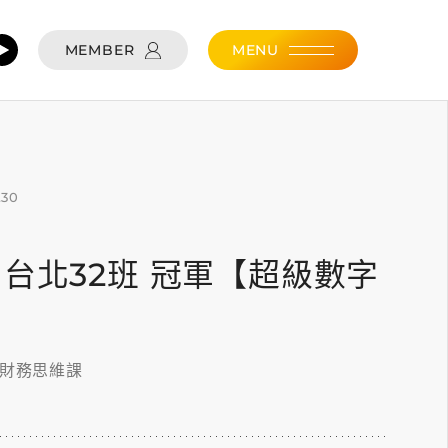
MEMBER
MENU
.30
.30 台北32班 冠軍【超級數字
的財務思維課