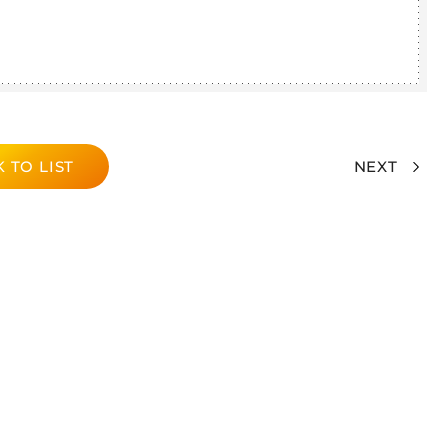
 TO LIST
NEXT