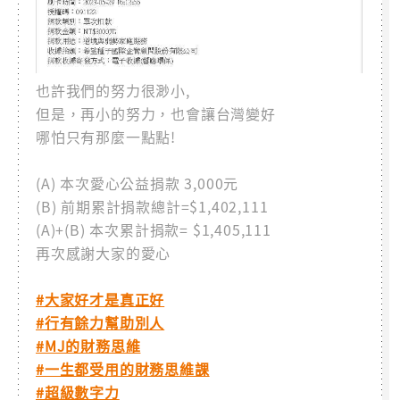
也許我們的努力很渺小,
但是，再小的努力，也會讓台灣變好
哪怕只有那麼一點點!
(A) 本次愛心公益捐款 3,000元
(B) 前期累計捐款總計=$1,402,111
(A)+(B) 本次累計捐款= $1,405,111
再次感謝大家的愛心
#大家好才是真正好
#行有餘力幫助別人
#MJ的財務思維
#一生都受用的財務思維課
#超級數字力