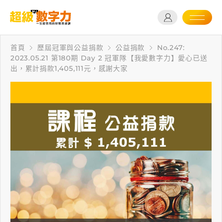
首頁
歷屆冠軍與公益捐款
公益捐款
No.247:
2023.05.21 第180期 Day 2 冠軍隊【我愛數字力】愛心已送
出，累計捐款1,405,111元，感謝大家