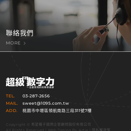
聯絡我們
MORE
TEL.
03-287-2656
MAIL.
sweet@1095.com.tw
ADD.
桃園市中壢區領航南路三段311號7樓
Copyright © 希望種子國際企管顧問股份有限公司
All Rights Reserved | Web Desing By
Artie
|
隱私權政策