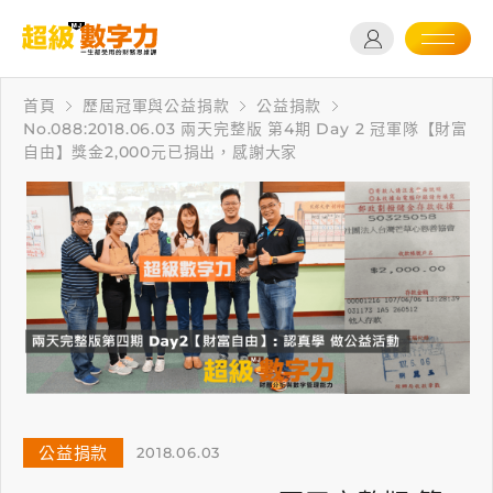
首頁
歷屆冠軍與公益捐款
公益捐款
No.088:2018.06.03 兩天完整版 第4期 Day 2 冠軍隊【財富
自由】獎金2,000元已捐出，感謝大家
公益捐款
2018.06.03