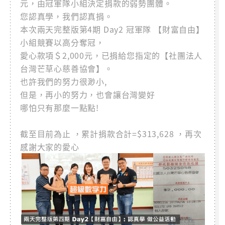
元，由冠軍隊小組決定捐款的弱勢團體。
您認真學，我們認真捐。
本次兩天完整版第4期 Day2 冠軍隊 【財富自由】
小組競賽以高分奪冠，
愛心款項＄2,000元，已捐給您指定的【社團法人
台灣芒草心慈善協會】。
也許我們的努力很渺小,
但是，再小的努力，也會讓台灣變好
哪怕只有那麼一點點!
截至目前為止 ，累計捐款合計=$313,628 ，再次
感謝大家的愛心