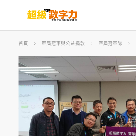
首頁
歷屆冠軍與公益捐款
歷屆冠軍隊