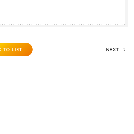
 TO LIST
NEXT