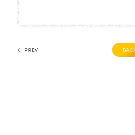
PREV
BACK