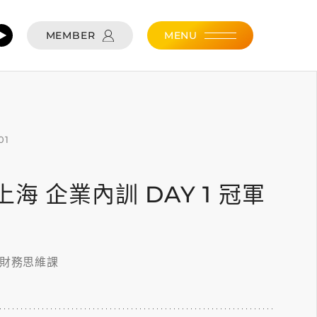
MEMBER
MENU
01
01 上海 企業內訓 DAY 1 冠軍
的財務思維課