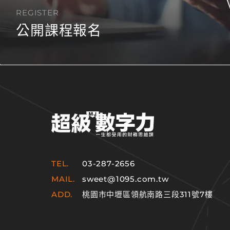
REGISTER
公開課程報名
TEL.
03-287-2656
MAIL.
sweet@1095.com.tw
ADD.
桃園市中壢區領航南路三段311號7樓