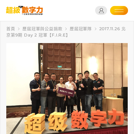
首頁
歷屆冠軍與公益捐款
歷屆冠軍隊
2017.11.26 北
京第9期 Day 2 冠軍【F.I.R.E】