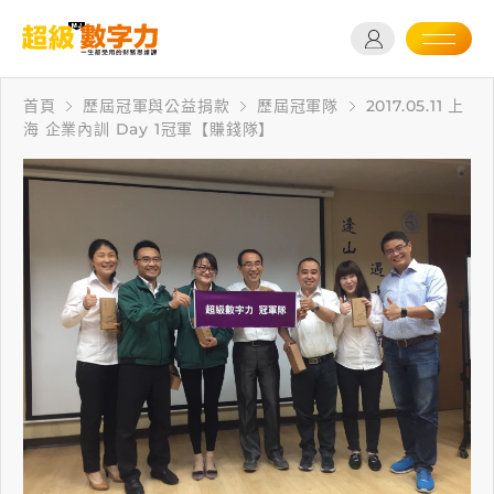
首頁
歷屆冠軍與公益捐款
歷屆冠軍隊
2017.05.11 上
海 企業內訓 Day 1冠軍【賺錢隊】