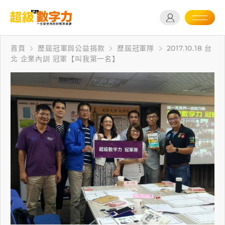
首頁
歷屆冠軍與公益捐款
歷屆冠軍隊
2017.10.18 台
北 企業內訓 冠軍【叫我第一名】