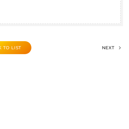
 TO LIST
NEXT