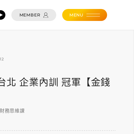
MEMBER
MENU
12
.12 台北 企業內訓 冠軍【金錢
的財務思維課