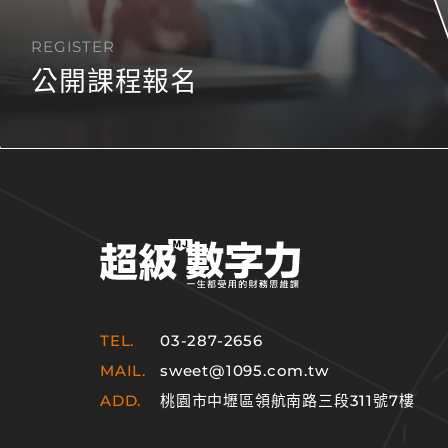
REGISTER
公開課程報名
TEL.
03-287-2656
MAIL.
sweet@1095.com.tw
ADD.
桃園市中壢區領航南路三段311號7樓