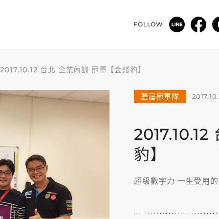
FOLLOW
2017.10.12 台北 企業內訓 冠軍【金錢豹】
歷屆冠軍隊
2017.10.
2017.10
豹】
超級數字力 一生受用