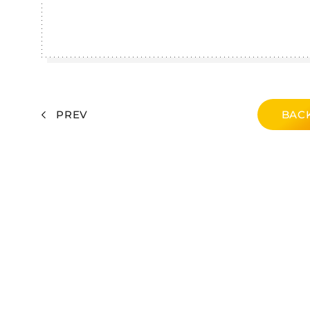
PREV
BACK