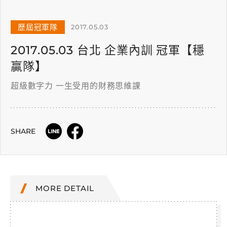
歷屆冠軍隊
2017.05.03
2017.05.03 台北 企業內訓 冠軍【穩
贏隊】
超級數字力 一生受用的財務思維課
SHARE
MORE DETAIL