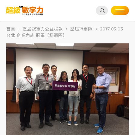
首頁
歷屆冠軍與公益捐款
歷屆冠軍隊
2017.05.03
台北 企業內訓 冠軍【穩贏隊】