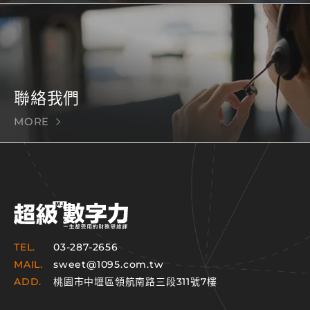
聯絡我們
MORE
TEL.
03-287-2656
MAIL.
sweet@1095.com.tw
ADD.
桃園市中壢區領航南路三段311號7樓