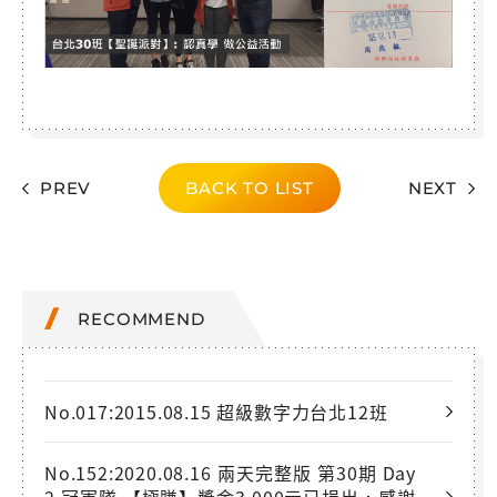
PREV
BACK TO LIST
NEXT
RECOMMEND
No.017:2015.08.15 超級數字力台北12班
No.152:2020.08.16 兩天完整版 第30期 Day
2 冠軍隊 【極賺】獎金3,000元已捐出，感謝