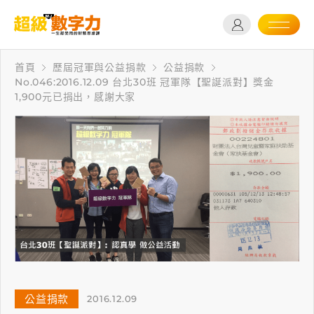
首頁
歷屆冠軍與公益捐款
公益捐款
No.046:2016.12.09 台北30班 冠軍隊【聖誕派對】獎金
1,900元已捐出，感謝大家
公益捐款
2016.12.09