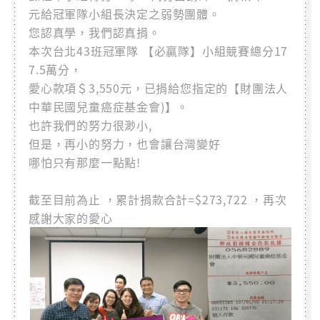
元給冠軍隊小組長決定之弱勢團體。
您認真學，我們認真捐。
本次台北43班冠軍隊 【必贏隊】小組競賽總分17
7.5萬分，
愛心款項＄3,550元，已捐給您指定的【財團法人
中華民國兒童癌症基金會)】。
也許我們的努力很渺小,
但是，再小的努力，也會讓台灣變好
哪怕只有那麼一點點!
截至目前為止 ，累計捐款合計=$273,722 ，再次
感謝大家的愛心