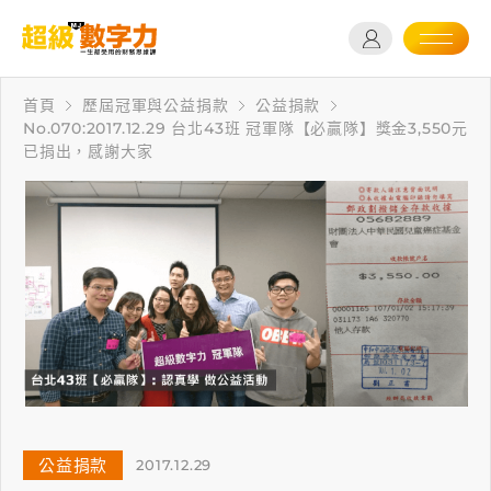
首頁
歷屆冠軍與公益捐款
公益捐款
No.070:2017.12.29 台北43班 冠軍隊【必贏隊】獎金3,550元
已捐出，感謝大家
公益捐款
2017.12.29