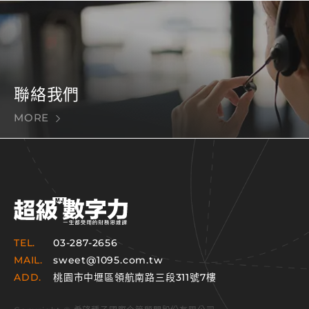
聯絡我們
MORE
TEL.
03-287-2656
MAIL.
sweet@1095.com.tw
ADD.
桃園市中壢區領航南路三段311號7樓