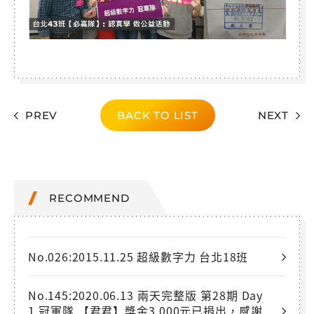
PREV
BACK TO LIST
NEXT
RECOMMEND
No.026:2015.11.25 超級數字力 台北18班
No.145:2020.06.13 兩天完整版 第28期 Day
1 冠軍隊 【君君】獎金3,000元已捐出，感謝