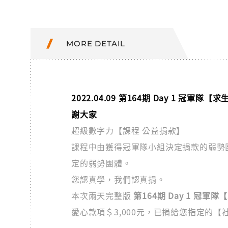
MORE DETAIL
2022.04.09 第164期 Day 1 冠軍
謝大家
超級數字力【課程 公益捐款】
課程中由獲得冠軍隊小組決定捐款的弱勢團體
定的弱勢團體。
您認真學，我們認真捐。
本次兩天完整版
第164期 Day 1 冠軍
愛心款項＄3,000元，已捐給您指定的