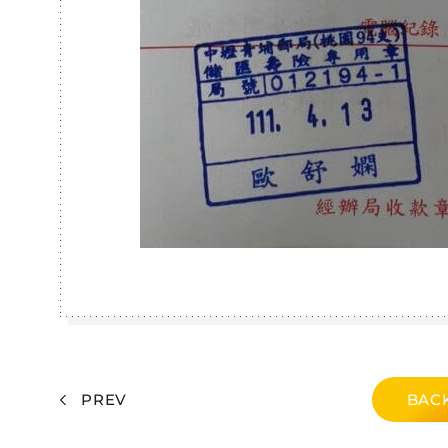
PREV
BACK