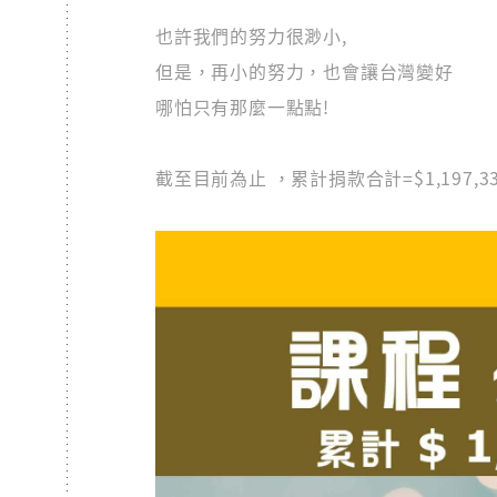
也許我們的努力很渺小,
但是，再小的努力，也會讓台灣變好
哪怕只有那麼一點點!
截至目前為止 ，累計捐款合計=$1,197,