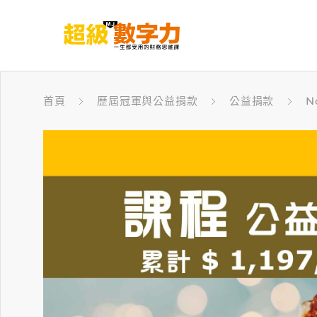
首頁
歷屆冠軍與公益捐款
公益捐款
N