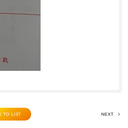
 TO LIST
NEXT