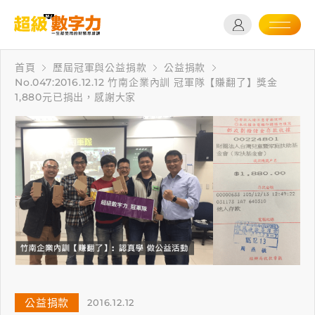
首頁
歷屆冠軍與公益捐款
公益捐款
No.047:2016.12.12 竹南企業內訓 冠軍隊【賺翻了】獎金
1,880元已捐出，感謝大家
公益捐款
2016.12.12