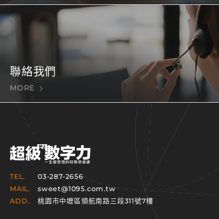
聯絡我們
MORE
TEL.
03-287-2656
MAIL.
sweet@1095.com.tw
ADD.
桃園市中壢區領航南路三段311號7樓