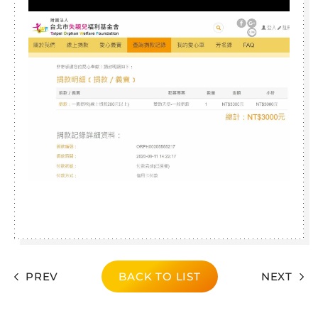
PREV
BACK TO LIST
NEXT