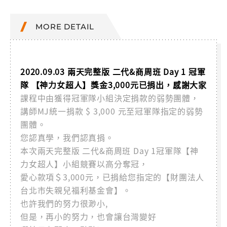
MORE DETAIL
2020.09.03 兩天完整版 二代&商周班 Day 1 冠軍
隊 【神力女超人】獎金3,000元已捐出，感謝大家
課程中由獲得冠軍隊小組決定捐款的弱勢團體，
講師MJ統一捐款 $ 3,000 元至冠軍隊指定的弱勢
團體。
您認真學，我們認真捐。
本次兩天完整版 二代&商周班 Day 1冠軍隊【神
力女超人】小組競賽以高分奪冠，
愛心款項＄3,000元，已捐給您指定的【財團法人
台北市失親兒福利基金會】。
也許我們的努力很渺小,
但是，再小的努力，也會讓台灣變好