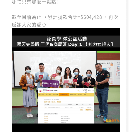
哪怕只有那麼一點點!
截至目前為止 ，累計捐款合計=$604,428 ，再次
感謝大家的愛心