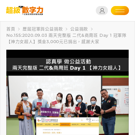
首頁
歷屆冠軍與公益捐款
公益捐款
No.155:2020.09.03 兩天完整版 二代&商周班 Day 1 冠軍隊
【神力女超人】獎金3,000元已捐出，感謝大家