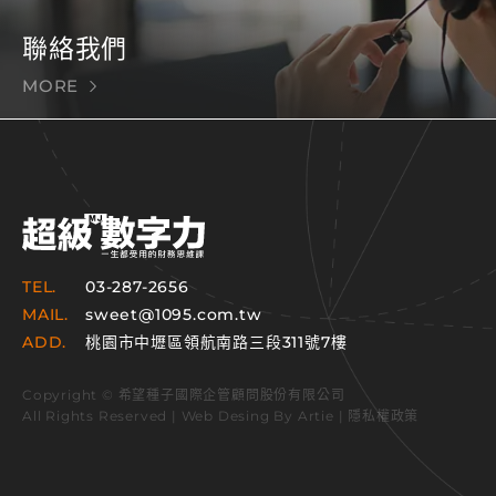
聯絡我們
MORE
TEL.
03-287-2656
MAIL.
sweet@1095.com.tw
ADD.
桃園市中壢區領航南路三段311號7樓
Copyright © 希望種子國際企管顧問股份有限公司
All Rights Reserved | Web Desing By
Artie
|
隱私權政策