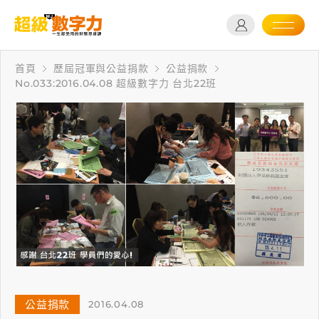
首頁
歷屆冠軍與公益捐款
公益捐款
No.033:2016.04.08 超級數字力 台北22班
公益捐款
2016.04.08