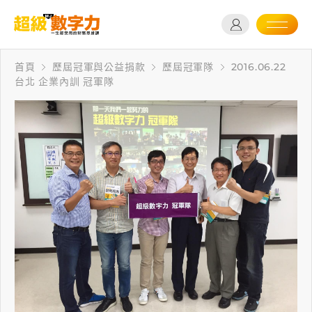
首頁
歷屆冠軍與公益捐款
歷屆冠軍隊
2016.06.22
台北 企業內訓 冠軍隊