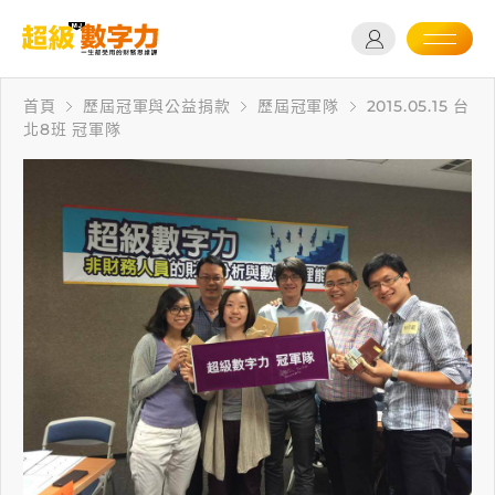
首頁
歷屆冠軍與公益捐款
歷屆冠軍隊
2015.05.15 台
北8班 冠軍隊