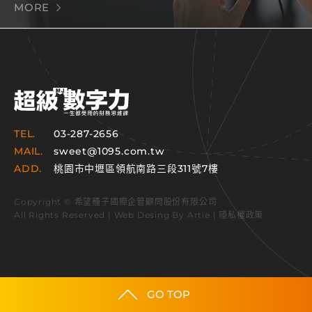
MORE
TEL.
03-287-2656
MAIL.
sweet@1095.com.tw
ADD.
桃園市中壢區領航南路三段311號7樓
Copyright © 希望種子國際企管顧問股份有限公司
All Rights Reserved | Web Desing By
Artie
|
隱私權政策
GO TOP