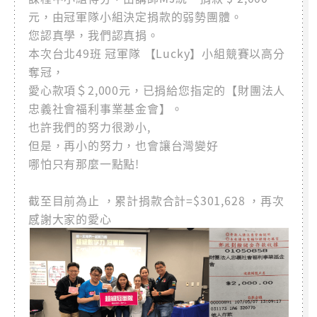
元，由冠軍隊小組決定捐款的弱勢團體。
您認真學，我們認真捐。
本次台北49班 冠軍隊 【Lucky】小組競賽以高分
奪冠，
愛心款項＄2,000元，已捐給您指定的【財團法人
忠義社會福利事業基金會】。
也許我們的努力很渺小,
但是，再小的努力，也會讓台灣變好
哪怕只有那麼一點點!
截至目前為止 ，累計捐款合計=$301,628 ，再次
感謝大家的愛心