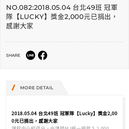
NO.082:2018.05.04 台北49班 冠軍
隊【LUCKY】獎金2,000元已捐出，
感謝大家
SHARE
MORE DETAIL
2018.05.04 台北49班 冠軍隊【Lucky】獎金2,00
0元已捐出，感謝大家
課程中小組得分，由講師MJ統一捐款 $ 2,000