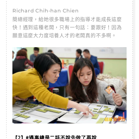
Richard Chih-han Chien
簡總經理，給她很多職場上的指導才能成長這麼
快！遇到這種老闆，只有一句話：要跟好！因為
願意這麼大力度培養人才的老闆真的不多啊。
【2】#遇事總是二話不說先做了再說