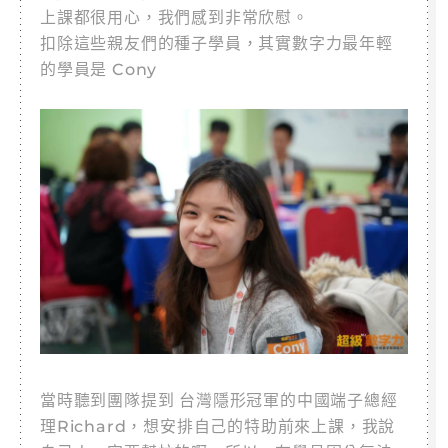
上課都很用心，我們感到非常欣慰。
扣除這些親友們的種子學員，其實數字力最年輕
的學員是 Cony
當時聽到團隊提到 台灣隱形冠軍的中國端子總經
理Richard，想安排自己的特助前來上課，我說