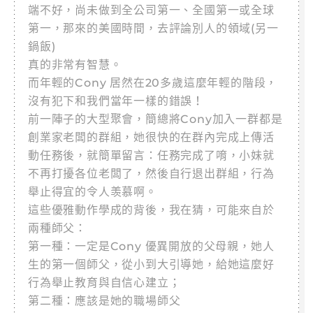
端不好，尚未做到全公司第一、全國第一或全球
第一，那來的美國時間，去評論別人的領域(另一
鍋飯)
真的非常有智慧。
而年輕的Cony 居然在20多歲這麼年輕的階段，
沒有犯下和我們當年一樣的錯誤！
前一陣子的大型聚會，簡總將Cony加入一群都是
創業家老闆的群組，她很快的在群內完成上傳活
動任務後，就簡單留言：任務完成了唷，小妹就
不再打擾各位老闆了，然後自行退出群組，行為
舉止得宜的令人羡慕啊。
這些優雅動作學成的背後，我在猜，可能來自於
兩種師父：
第一種：一定是Cony 優異開放的父母親，她人
生的第一個師父，從小到大引導她，給她這麼好
行為舉止教育與自信心建立；
第二種：應該是她的職場師父