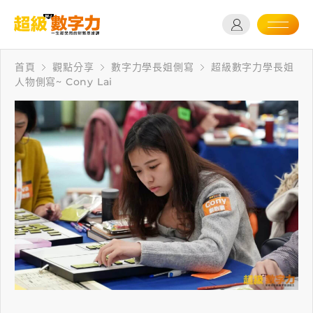
首頁
觀點分享
數字力學長姐側寫
超級數字力學長姐
人物側寫~ Cony Lai