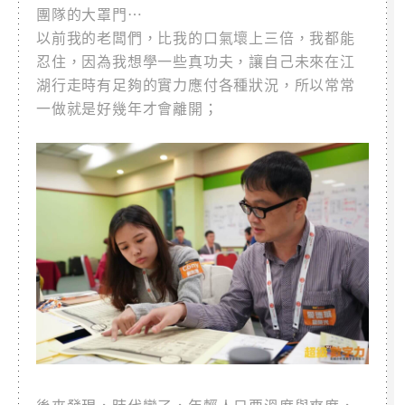
團隊的大罩門…
以前我的老闆們，比我的口氣壞上三倍，我都能
忍住，因為我想學一些真功夫，讓自己未來在江
湖行走時有足夠的實力應付各種狀況，所以常常
一做就是好幾年才會離開；
後來發現，時代變了，年輕人只要溫度與爽度，