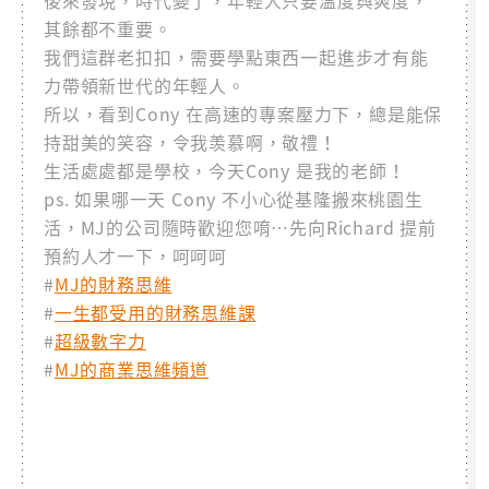
其餘都不重要。
我們這群老扣扣，需要學點東西一起進步才有能
力帶領新世代的年輕人。
所以，看到Cony 在高速的專案壓力下，總是能保
持甜美的笑容，令我羡慕啊，敬禮！
生活處處都是學校，今天Cony 是我的老師！
ps. 如果哪一天 Cony 不小心從基隆搬來桃園生
活，MJ的公司隨時歡迎您唷…先向Richard 提前
預約人才一下，呵呵呵
#
MJ的財務思維
#
一生都受用的財務思維課
#
超級數字力
#
MJ的商業思維頻道