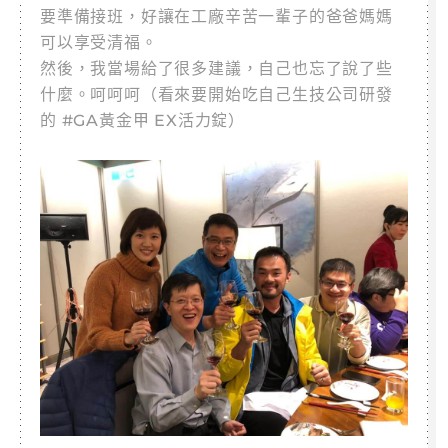
要準備接班，好讓在工廠辛苦一輩子的爸爸媽媽
可以享受清福。
然後，我當場給了很多建議，自己也忘了說了些
什麼。呵呵呵（看來要開始吃自己生技公司研發
的 #GA黃金甲 EX活力錠）