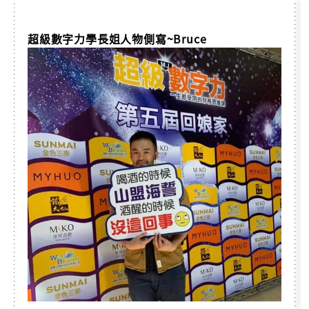
超級數字力學長姐人物側寫~Bruce