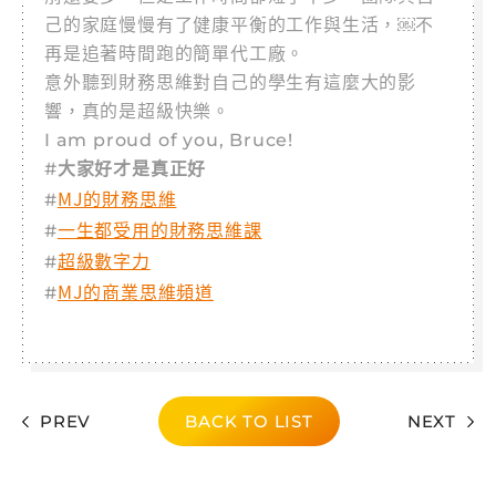
己的家庭慢慢有了健康平衡的工作與生活，￼不
再是追著時間跑的簡單代工廠。
意外聽到財務思維對自己的學生有這麼大的影
響，真的是超級快樂。
I am proud of you, Bruce!
#
大家好才是真正好
MJ的財務思維
#
一生都受用的財務思維課
#
超級數字力
#
MJ的商業思維頻道
#
PREV
BACK TO LIST
NEXT