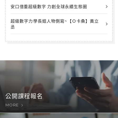
安口借重超級數字 力創全球永續生態圈
超級數字力學長姐人物側寫~【Ｏ卡桑】黃立
丞
公開課程報名
MORE