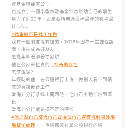
資基金與幾家公司，
也成立了一個小型急難基金無息幫助自己的學生…
努力了近30年，這是我所看過最棒最棒的職場最
佳心法..
#找事做不是找工作做
我有一個朋友挺有趣的，2018年因為一堂課程認
識，後來成為好朋友
這幾年聊著聊著才發現
#神奇的存在
他在公家單位真的
怎麼說呢?
年輕時的他，在公股銀行上班，做別人看不到績
效的資訊後台工作
當海外分行系統出問題時，他自己主動加班到深
夜
當海外分行還是搞不定的時候，
#他居然自己請假自己買機票自己連夜飛到國外現
場幫忙處理
，一毛錢都沒有拿公股銀行的錢