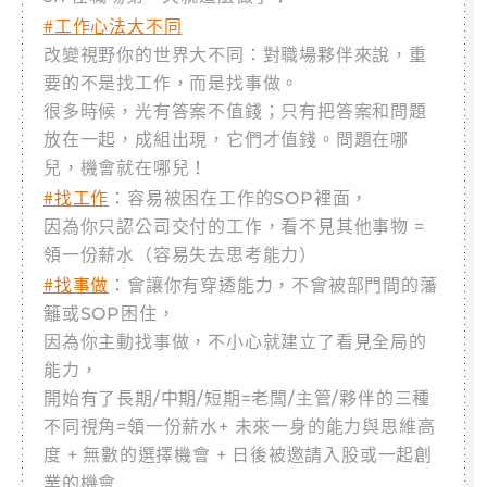
#工作心法大不同
改變視野你的世界大不同：對職場夥伴來說，重
要的不是找工作，而是找事做。
很多時候，光有答案不值錢；只有把答案和問題
放在一起，成組出現，它們才值錢。問題在哪
兒，機會就在哪兒！
#找工作
：容易被困在工作的SOP裡面，
因為你只認公司交付的工作，看不見其他事物 =
領一份薪水（容易失去思考能力）
#找事做
：會讓你有穿透能力，不會被部門間的藩
籬或SOP困住，
因為你主動找事做，不小心就建立了看見全局的
能力，
開始有了長期/中期/短期=老闆/主管/夥伴的三種
不同視角=領一份薪水+ 未來一身的能力與思維高
度 + 無數的選擇機會 + 日後被邀請入股或一起創
業的機會