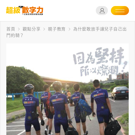
首頁
觀點分享
親子教育
為什麼敢放手讓兒子自己出
門約騎？