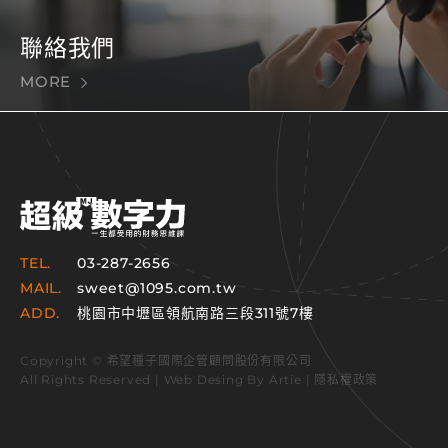
聯絡我們
MORE
TEL.
03-287-2656
MAIL.
sweet@1095.com.tw
ADD.
桃園市中壢區領航南路三段311號7樓
Copyright © 希望種子國際企管顧問股份有限公司
All Rights Reserved | Web Desing By
Artie
|
隱私權政策