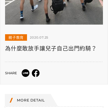
親子教育
2020.07.25
為什麼敢放手讓兒子自己出門約騎？
SHARE
MORE DETAIL