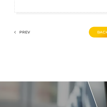
PREV
BACK