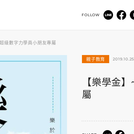
FOLLOW
 超級數字力學員小朋友專屬
親子教育
2019.10.2
【樂學金】
屬