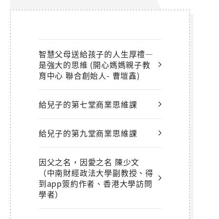
智慧父母送給孩子的人生厚禮—
是強大的思維 (開心媽媽親子教
育中心 聯合創始人- 曹塏鑫)
給兒子的第七堂商業思維課
給兒子的第九堂商業思維課
因父之名，因愛之名 陳少文
（中南財經政法大學副教授、得
到app簽約作者、香港大學訪問
學者）