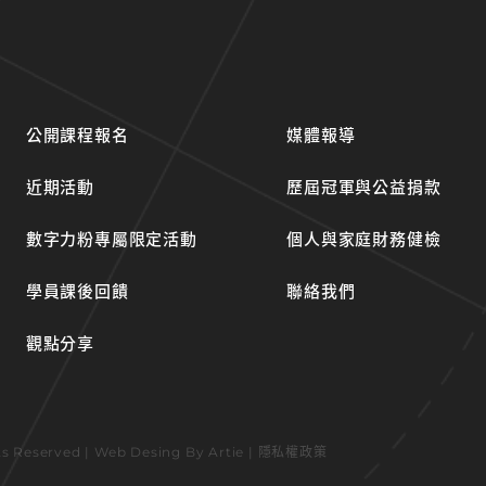
公開課程報名
媒體報導
近期活動
歷屆冠軍與公益捐款
數字力粉專屬限定活動
個人與家庭財務健檢
學員課後回饋
聯絡我們
觀點分享
hts Reserved | Web Desing By
Artie
|
隱私權政策