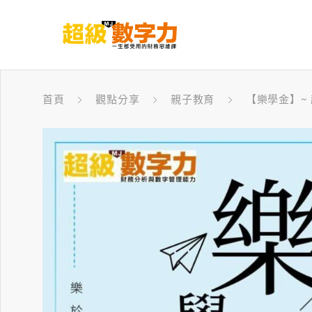
首頁
觀點分享
親子教育
【樂學金】~