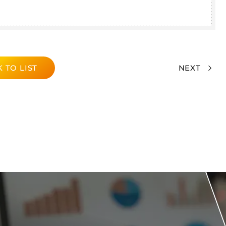
 TO LIST
NEXT