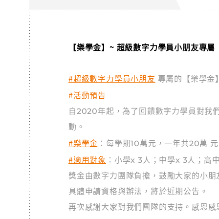
【樂學金】~ 超級數字力學員小朋友專屬
#超級數字力學員小朋友
專屬的【樂學金
#活動預告
自2020年起，為了回饋數字力學員對我
動。
#樂學金
：每學期10萬元，一年共20萬 
#適用對象
：小學x 3人；中學x 3人；高中
獎金由數字力團隊負擔，鼓勵大家的小朋
具體申請資格與辦法，將於近期公告。
再次感謝大家對我們團隊的支持。感恩感