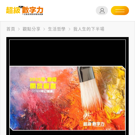
首頁
觀點分享
生活哲學
我人生的下半場