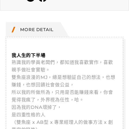
MORE DETAIL
我人生的下半場
熟識我的學員老闆們，都知道我喜歡實作，喜歡
親手做社會實驗。
雙魚座浪漫的MJ，總是想驗証自己的想法，也想
賺錢，也想回饋社會做公益，
所以我的所做所為，只用是否能賺錢來看，你會
覺得我瘋了，外界視為任性，哈。
因為我的DNA壞掉了，
是四重性格的人
（雙魚座 x AB型 x 專業經理人的做事方法 x 創