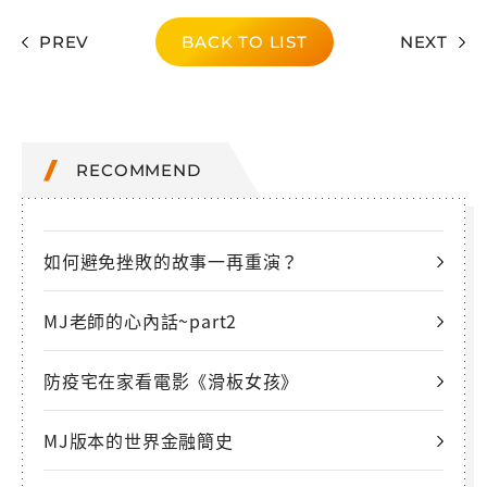
PREV
BACK TO LIST
NEXT
RECOMMEND
如何避免挫敗的故事一再重演？
MJ老師的心內話~part2
防疫宅在家看電影《滑板女孩》
MJ版本的世界金融簡史