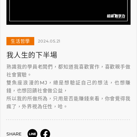
生活哲學
2024.05.21
我人生的下半場
熟識我的學員老闆們，都知道我喜歡實作，喜歡親手做
社會實驗。
雙魚座浪漫的MJ，總是想驗証自己的想法，也想賺
錢，也想回饋社會做公益，
所以我的所做所為，只用是否能賺錢來看，你會覺得我
瘋了，外界視為任性，哈。
SHARE