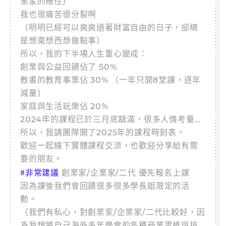
業家的賭性）
我也很痛苦很分裂啊
（明明已經可以爽爽過著財富自由的日子，卻總
是想東想西想做點事）
所以，我的下半場人生重心變成：
創業與公益回饋佔了 50%
教書的教育事業佔 30% （一年只開8堂課，逐年
減量）
家庭與生活玩樂佔 20%
2024年的課程已於三月底額滿，很多人情考量…
所以，我請團隊開了2025年的課程時刻表。
歡迎一起線下實體課程交流，也歡迎分享給有需
要的朋友。
#非常建議
創業家/企業家/二代 優先報名上課
因為課後我們會回饋很多很多學長姐限定的活
動。
（我們有私心，對創業家/企業家/二代比較好，因
為我想將自己海外多年學會的各種商業思維與技