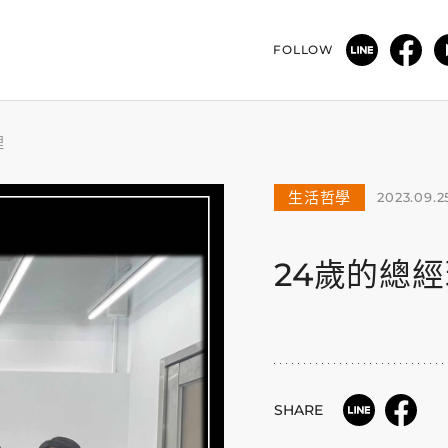
FOLLOW
理
生活哲學
2023.09.2
24歲的總
SHARE