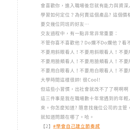
會喜歡你，進入職場後您就有能力與資深人員
學習如何定位？為何賣這個產品? 這個價
要交幾位同班的好友…
交友過程中，有一點非常非常重要：
不管你喜不喜歡他？Do爛不Do爛他？看
不要用斜眼看人！不要用斜眼看人！不要
不要用臉頰看人！不要用臉頰看人！不要
不要用白眼看人！不要用白眼看人！不要
大學時間這樣很帥! 很Cool!
但這些小習慣，出社會就改不了了啊啊啊
這三件事是我在職場數十年常遇到的年輕
來。你怎麼知道? 隨意找幾位公司的主
就知道問題在哪了。哈。
【2】
#學會自己建立節奏感