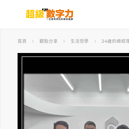
首頁
觀點分享
生活哲學
24歲的總經