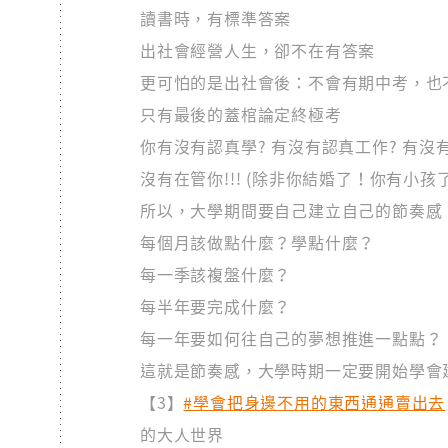
讀書時，有標準答案
出社會經營人生，卻不在有答案
更可怕的是出社會後：不會有期中考，也
只有最後的蓋棺論定終極考
你有沒有認真學? 有沒有認真工作? 有沒
沒有在管你!!! (除非你結婚了！你有小孩了
所以，大學期間要自己建立自己的節奏感
每個月該做點什麼？學點什麼？
每一季該複盤什麼？
每半年要完成什麼？
每一年要如何往自己的夢想推進一點點？
這就是節奏感，大學時期一定要開始學會
【3】
#學會把身邊不用的東西通通賣出去
的大人世界