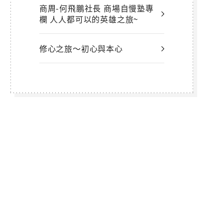
商周-何飛鵬社長 商場自慢塾專
欄 人人都可以的英雄之旅~
修心之旅～初心與本心