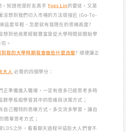
饋活動，知道他是好友高手
Yves Lin
的愛徒，又是
想到我們切入市場的方法很接近 (Go-To-
OS：看起來這麼年輕，怎麼就有我現在的思維高度?
沒想到他商業經驗豐富是從大學時間就開始學
公司。
回到我的大學時期我會做些什麼改變
? 順便讓正
來大人
必需的四個學分：
們正準備進入職場，一定有很多已經思考多時
這群學長姐學習其中的思維與決策方式；
有自己獨特的思維方式，多交流多學習，讓自
1的簡單思考方式；
習LDS之外，看看聊天過程中這些大人們會不