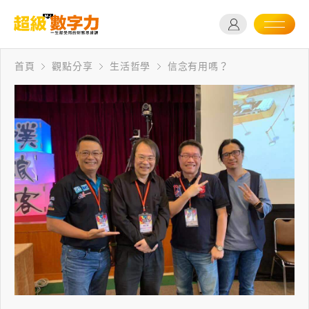
首頁
觀點分享
生活哲學
信念有用嗎？