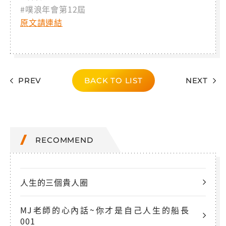
#噗浪年會第12屆
原文請連結
PREV
BACK TO LIST
NEXT
RECOMMEND
人生的三個貴人圈
MJ老師的心內話~你才是自己人生的船長
001