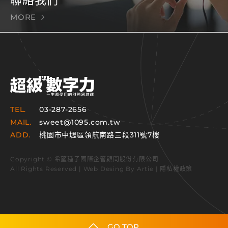
MORE
TEL.
03-287-2656
MAIL.
sweet@1095.com.tw
ADD.
桃園市中壢區領航南路三段311號7樓
Copyright © 希望種子國際企管顧問股份有限公司
All Rights Reserved | Web Desing By
Artie
|
隱私權政策
GO TOP