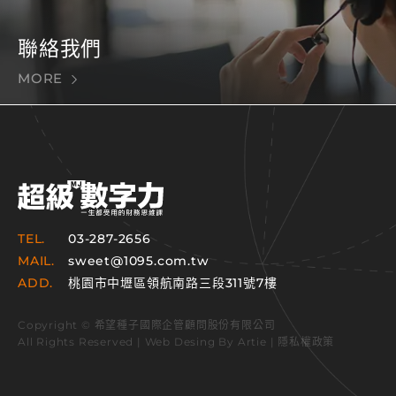
聯絡我們
MORE
TEL.
03-287-2656
MAIL.
sweet@1095.com.tw
ADD.
桃園市中壢區領航南路三段311號7樓
Copyright © 希望種子國際企管顧問股份有限公司
All Rights Reserved | Web Desing By
Artie
|
隱私權政策