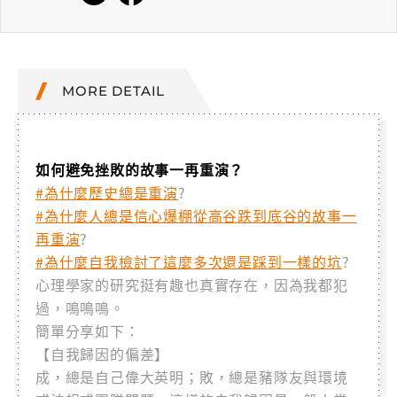
MORE DETAIL
如何避免挫敗的故事一再重演？
#為什麼歷史總是重演
?
#為什麼人總是信心爆棚從高谷跌到底谷的故事一
再重演
?
#為什麼自我檢討了這麼多次還是踩到一樣的坑
?
心理學家的研究挺有趣也真實存在，因為我都犯
過，鳴鳴鳴。
簡單分享如下：
【自我歸因的偏差】
成，總是自己偉大英明；敗，總是豬隊友與環境