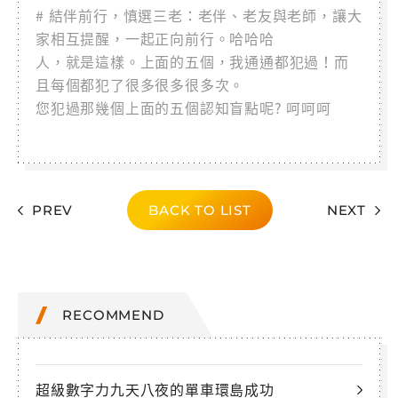
# 結伴前行，慎選三老：老伴、老友與老師，讓大
家相互提醒，一起正向前行。哈哈哈
人，就是這樣。上面的五個，我通通都犯過！而
且每個都犯了很多很多很多次。
您犯過那幾個上面的五個認知盲點呢? 呵呵呵
PREV
BACK TO LIST
NEXT
RECOMMEND
超級數字力九天八夜的單車環島成功