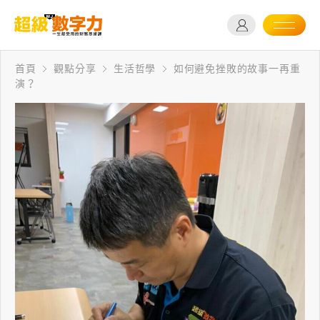
首頁
觀點分享
生活哲學
如何避免挫敗的故事一再重
演？