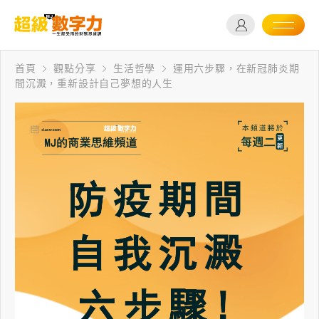
首頁
觀點分享
生活哲學
運用六步驟，在新冠肺炎期
間沉澱，重新設計自己夢想的人生