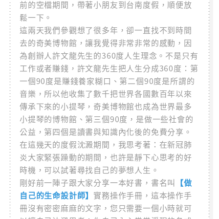
前的空檔期間，帶著小朋友到台南度假，順便放
鬆一下。
這兩天我們參觀想了很多年，卻一直找不到時間
去的奇美博物館，讓我覺得非常非常的感動，因
為創辦人許文龍先生的360度人生理念。不是只有
工作或者賺錢，許文龍先生把人生分成360度：第
一個90度是賺錢養家糊口、第二個90度是所謂的
音樂，所以他收集了數千把世界各國數百年以來
傳承下來的小提琴，奇美博物館也成為世界最多
小提琴的博物館、第三個90度，是做一些社會的
公益，第四個是讀書與知識內化後的免費分享。
在這幾天的度假沈澱期間，我思考著：在新冠肺
炎大家緊張躁動的期間，也許是靜下心思考的好
時機，可以試著尋找自己的夢想人生。
剛好前一陣子跟大家分享一本好書，書名叫
【做
自己的生命設計師】
實務操作手冊，這本操作手
冊沒有密密麻麻的文字，您只需要一個小時就可