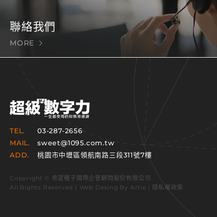
聯絡我們
MORE
TEL.
03-287-2656
MAIL.
sweet@1095.com.tw
ADD.
桃園市中壢區領航南路三段311號7樓
Copyright © 希望種子國際企管顧問股份有限公司
All Rights Reserved | Web Desing By
Artie
|
隱私權政策