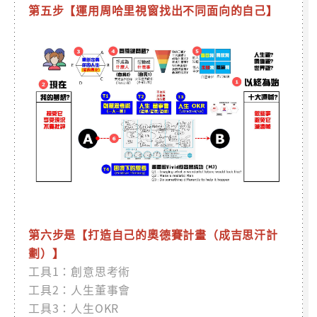
第五步【運用周哈里視窗找出不同面向的自己】
第六步是【打造自己的奧德賽計畫（成吉思汗計
劃）】
工具1：創意思考術
工具2：人生董事會
工具3：人生OKR