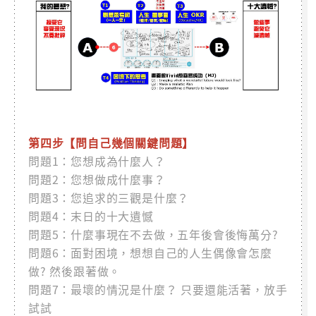
第四步【問自己幾個關鍵問題】
問題1：您想成為什麼人？
問題2：您想做成什麼事？
問題3：您追求的三觀是什麼？
問題4：末日的十大遺憾
問題5：什麼事現在不去做，五年後會後悔萬分?
問題6：面對困境，想想自己的人生偶像會怎麼
做? 然後跟著做。
問題7：最壞的情況是什麼？ 只要還能活著，放手
試試