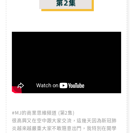
#MJ的商業思維頻道 (第2集)
很高興又在空中跟大家交流，這幾天因為新冠肺
炎越來越嚴重大家不敢隨意出門，我特別在開學