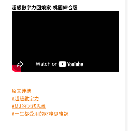
超級數字力回娘家-桃園綜合版
原文連結
#超級數字力
#MJ的財務思維
#一生都受用的財務思維課