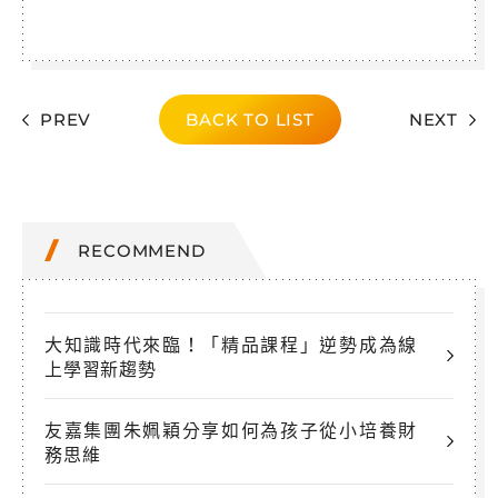
PREV
BACK TO LIST
NEXT
RECOMMEND
大知識時代來臨！「精品課程」逆勢成為線
上學習新趨勢
友嘉集團朱姵穎分享如何為孩子從小培養財
務思維