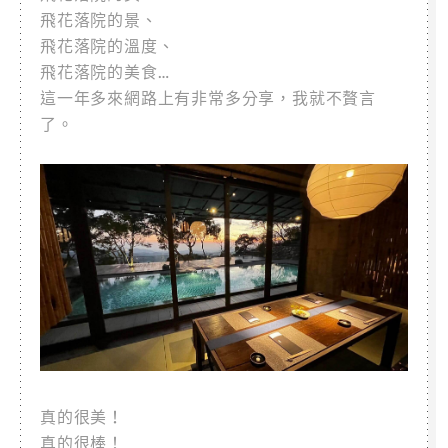
飛花落院的景、
飛花落院的溫度、
飛花落院的美食…
這一年多來網路上有非常多分享，我就不贅言
了。
真的很美！
真的很棒！