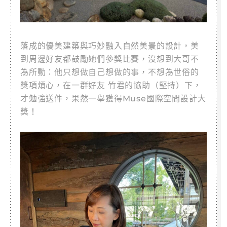
落成的優美建築與巧妙融入自然美景的設計，美
到周邊好友都鼓勵她們參獎比賽，沒想到大哥不
為所動：他只想做自己想做的事，不想為世俗的
獎項煩心，在一群好友 竹君的協助（堅持）下，
才勉強送件，果然一舉獲得Muse國際空間設計大
獎！