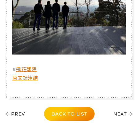
飛花落院
#
原文請連結
PREV
BACK TO LIST
NEXT