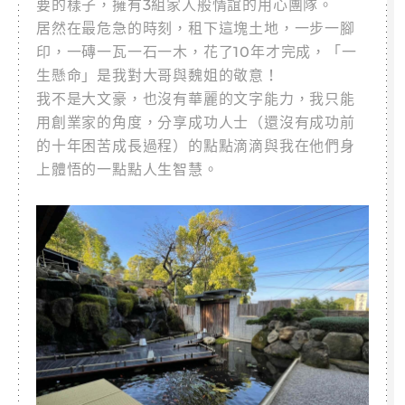
要的樣子，擁有3組家人般情誼的用心團隊。
居然在最危急的時刻，租下這塊土地，一步一腳
印，一磚一瓦一石一木，花了10年才完成，「一
生懸命」是我對大哥與魏姐的敬意！
我不是大文豪，也沒有華麗的文字能力，我只能
用創業家的角度，分享成功人士（還沒有成功前
的十年困苦成長過程）的點點滴滴與我在他們身
上體悟的一點點人生智慧。