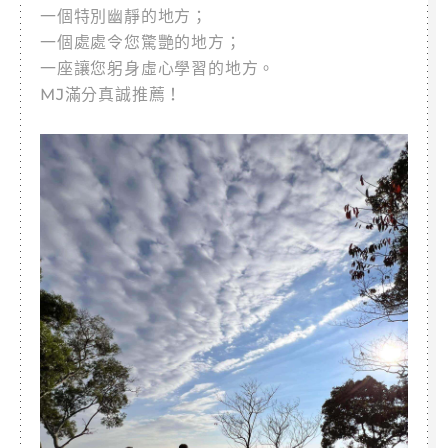
一個特別幽靜的地方；
一個處處令您驚艷的地方；
一座讓您躬身虛心學習的地方。
MJ滿分真誠推薦！