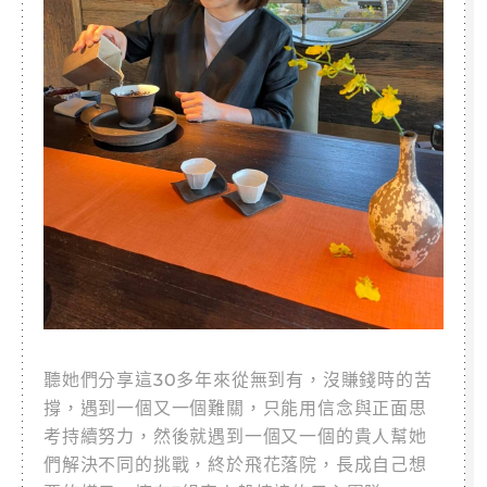
聽她們分享這30多年來從無到有，沒賺錢時的苦
撐，遇到一個又一個難關，只能用信念與正面思
考持續努力，然後就遇到一個又一個的貴人幫她
們解決不同的挑戰，終於飛花落院，長成自己想