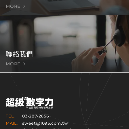
MORE
聯絡我們
MORE
TEL.
03-287-2656
MAIL.
sweet@1095.com.tw