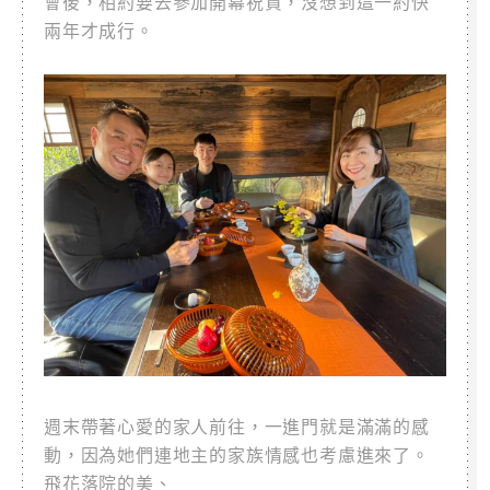
會後，相約要去參加開幕祝賀，沒想到這一約快
兩年才成行。
週末帶著心愛的家人前往，一進門就是滿滿的感
動，因為她們連地主的家族情感也考慮進來了。
飛花落院的美、