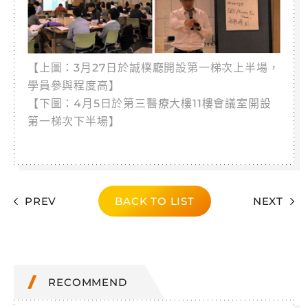
【上圖：3月27日於誠樸廳開設第一梯次上半場，
學員參與程度高】
【下圖：4月5日於第三醫療大樓11樓會議室開設
第一梯次下半場】
PREV
BACK TO LIST
NEXT
RECOMMEND