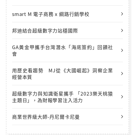
smart M 電子商務 x 綱路行銷學校
邦迪結合超級數字力站穩國際
GA黃金甲攜手台灣潛水「海底簽約」回饋社
會
用歷史看趨勢 MJ從《大國崛起》洞察企業
經營本質
超級數字力與知識衛星攜手 「2023樂天桃猿
主題日」，為財報學習注入活力
商業世界級大師-丹尼爾卡尼曼