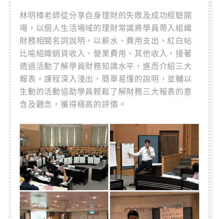
林明樟老師從分享自身理財的失敗及成功經驗開
場，以個人生活場域的理財常識將學員帶入組織
財務相關名詞說明，以薪水、費用支出、紅白帖
比喻組織銷貨收入、營業費用、其他收入，接著
透過活動了解學員財務知識水平，進而介紹三大
報表。課程深入淺出、簡單易懂的說明，並輔以
生動的活動協助學員輕鬆了解財務三大報表的意
含及觀念，獲得極高的評價。