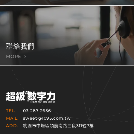
聯絡我們
MORE
TEL.
03-287-2656
MAIL.
sweet@1095.com.tw
ADD.
桃園市中壢區領航南路三段311號7樓