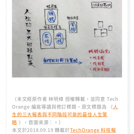
（本文經原作者 林明樟 授權轉載，並同意 Tech
Orange 編寫導讀與修訂標題，原文標題為 〈
人
生的三大報表與不同階段可能的最佳人生策
略
〉，首圖來源：。）
本文於2018.09.19 轉載於
TechOrange 科技報