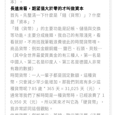
本）。
長遠來看，期望值大於零的才叫做資本
首先，先釐清一下什麼是「錢（貨幣）」？什麼
是「資本」？
「錢（貨幣）」的主要功能是記帳、儲值與交換
等功能。主要分成幾類，我自己的有限淺見，看
看就好，不用找我筆戰浪費彼此的時間貨幣唷。
商品貨幣：例如金銀銅鐵… 鹽巴、石頭、貝殼…
（其中全世界最愛買黃金的有三種人，第一名是
中國人、第二名是印度人、第三名是德國人非常
有趣的數據）
時間貨幣：一人一輩子都是固定數額，這種貨
幣，只會減少罕少能增加。那我們到底有多少這
種貨幣呢？85 歲 * 365 天 = 31,025 天（元），
通常等我們了解時間是一種貨幣時，已經浪費了 1
0,950 天（元）。所以笑來才叫它為「硬貨幣」，
我非常認同這個觀點。