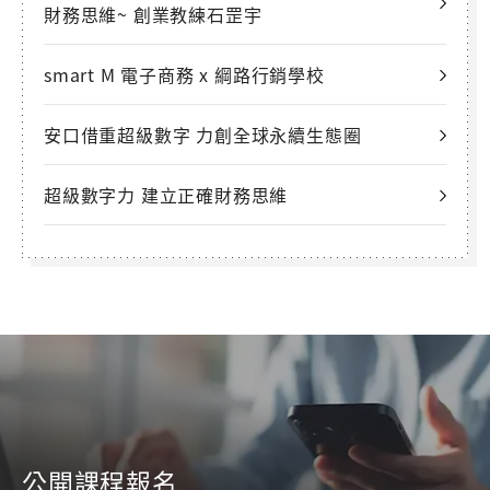
財務思維~ 創業教練石罡宇
smart M 電子商務 x 綱路行銷學校
安口借重超級數字 力創全球永續生態圈
超級數字力 建立正確財務思維
公開課程報名