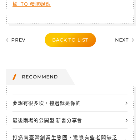
橘 TO 精選觀點
PREV
BACK TO LIST
NEXT
RECOMMEND
夢想有很多坎，撐過就是你的
最後兩場的公開型 新書分享會
打造南臺灣創業生態圈，驚覺有些老闆缺乏