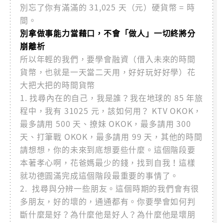
別忘了你有滿滿的 31,025 天（元）硬貨幣 = 時
間。
別拿做事能力當藉口，不會「做人」一切終將分
崩離析
所以年輕的我們，要學會融資（借入未來的時間
貨幣，也就是一天當二天用，好好玩好好學）花
大把大把的時間貨幣
1. 找尋內在的自己，我是誰？我在地球的 85 年旅
程中，我有 31025 元，該如何用？ KTV OKOK，
最多請用 500 天、撩妹 OKOK，最多請用 300
天、打筆戰 OKOK，最多請用 99 天，其他的時間
請想想，你的未來到底想要些什麼。這個階段要
本著孝心啊，花爸媽最少的錢，找到自我！這樣
就功德圓滿完成這個階段最重要的事情了。
2. 找尋與分辨一些朋友。這個時期的我們會有很
多朋友，好的壞的，通通都有。你要學會如何判
斷什麼是好？為什麼他是好人？為什麼他是壞朋