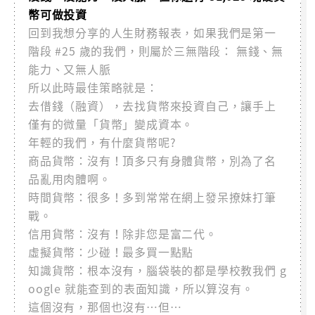
幣可做投資
回到我想分享的人生財務報表，如果我們是第一
階段 #25 歲的我們，則屬於三無階段： 無錢、無
能力、又無人脈
所以此時最佳策略就是：
去借錢（融資），去找貨幣來投資自己，讓手上
僅有的微量「貨幣」變成資本。
年輕的我們，有什麼貨幣呢?
商品貨幣：沒有！頂多只有身體貨幣，別為了名
品亂用肉體啊。
時間貨幣：很多！多到常常在網上發呆撩妹打筆
戰。
信用貨幣：沒有！除非您是富二代。
虛擬貨幣：少碰！最多買一點點
知識貨幣：根本沒有，腦袋裝的都是學校教我們 g
oogle 就能查到的表面知識，所以算沒有。
這個沒有，那個也沒有…但…