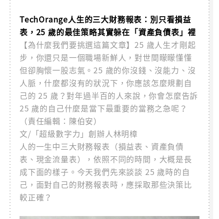
TechOrange人生的三大財務報表：別只看損益
表，25 歲的最佳策略其實躲在「資產負債表」裡
【為什麼我們要挑選這篇文章】25 歲人生才剛起
步，你還只是一個職場新鮮人，對世間矇矇懂懂
但卻胸懷一股志氣。25 歲的你沒錢、沒能力、沒
人脈，什麼都沒有的狀況下，你應該怎麼規劃自
己的 25 歲？對年過半百的人來說，你會怎麼告訴
25 歲的自己什麼是當下最重要的當務之急呢？
（責任編輯：陳伯安）
文/「超級數字力」創辦人林明樟
人的一生中三大財務報表（損益表、資產負債
表、現金流量表），依照不同的時間，大概是長
成下面的樣子。今天我們先來談談 25 歲時的自
己，面對自己的財務報表時，應採取那些決策比
較正確？