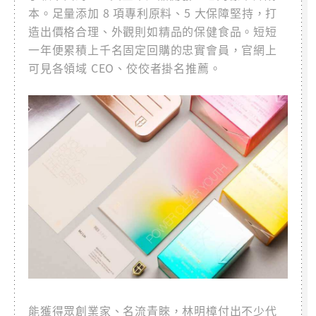
本。足量添加 8 項專利原料、5 大保障堅持，打
造出價格合理、外觀則如精品的保健食品。短短
一年便累積上千名固定回購的忠實會員，官網上
可見各領域 CEO、佼佼者掛名推薦。
能獲得眾創業家、名流青睞，林明樟付出不少代