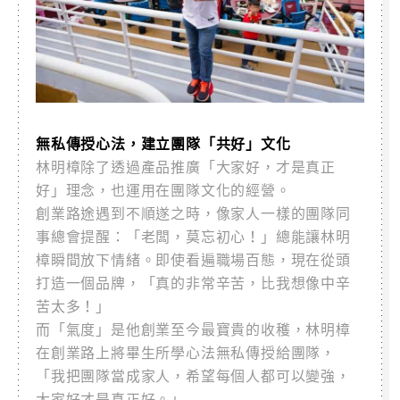
無私傳授心法，建立團隊「共好」文化
林明樟除了透過產品推廣「大家好，才是真正
好」理念，也運用在團隊文化的經營。
創業路途遇到不順遂之時，像家人一樣的團隊同
事總會提醒：「老闆，莫忘初心！」總能讓林明
樟瞬間放下情緒。即使看遍職場百態，現在從頭
打造一個品牌，「真的非常辛苦，比我想像中辛
苦太多！」
而「氣度」是他創業至今最寶貴的收穫，林明樟
在創業路上將畢生所學心法無私傳授給團隊，
「我把團隊當成家人，希望每個人都可以變強，
大家好才是真正好。」