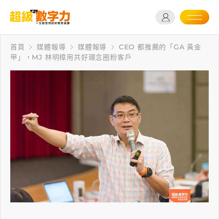
首頁
媒體報導
媒體報導
CEO 都推薦的「GA 黃金
甲」，MJ 林明樟用共好理念圈粉客戶