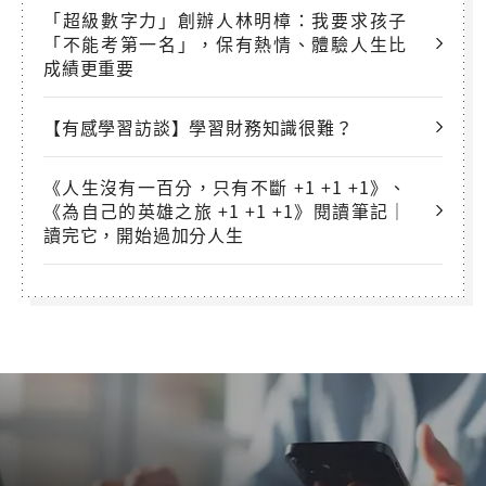
「超級數字力」創辦人林明樟：我要求孩子
「不能考第一名」，保有熱情、體驗人生比
成績更重要
【有感學習訪談】學習財務知識很難？
《人生沒有一百分，只有不斷 +1 +1 +1》、
《為自己的英雄之旅 +1 +1 +1》閱讀筆記｜
讀完它，開始過加分人生