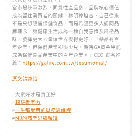
當市場競爭激烈、同質性產品多，品牌核心價值
成為留住消費者的關鍵。林明樟坦言，自己從來
不是只想販售保健食品，而是希望更多人認同品
牌理念，讓健康生活成為一種自我意識及風格品
味，發揮更大力量讓世界變得更好，「藥品有百
年企業，但保健產業卻很少見，期待GA黃金甲能
成為保健食品產業中的百年企業。」CEO 實名推
薦：
https://galife.com.tw/testimonial/
原文請連結
#大家好才是真正好
#
超級數字力
#
一生都受用的財務思維課
#
MJ的商業思維頻道