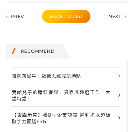
PREV
BACK TO LIST
NEXT
RECOMMEND
慎防灰犀牛！數據思維成決勝點
我給兒子的職涯提醒：只靠興趣選工作，大
錯特錯！
【東森新聞】獲B型企業認證 鮮乳坊以超級
數字力實踐ESG