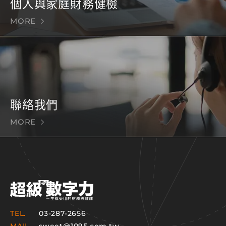
個人與家庭財務健檢
MORE
聯絡我們
MORE
TEL.
03-287-2656
MAIL.
sweet@1095.com.tw