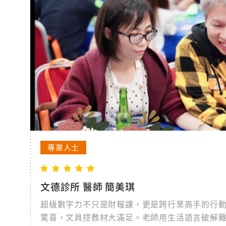
專業人士
文德診所 醫師 簡美琪
超級數字力不只是財報課，更是跨行業高手的行
驚喜，文具控教材大滿足。老師用生活語言破解