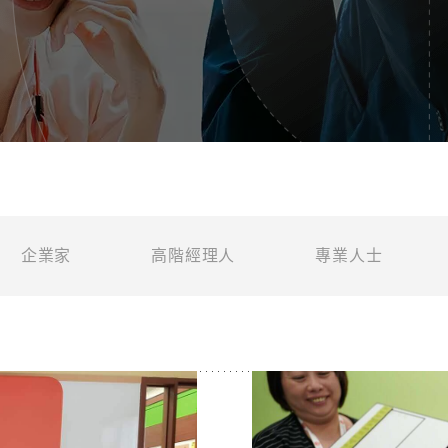
企業家
高階經理人
專業人士