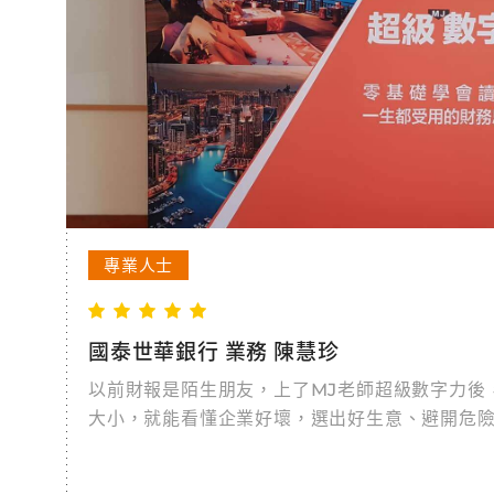
專業人士
國泰世華銀行 業務 陳慧珍
以前財報是陌生朋友，上了MJ老師超級數字力後
大小，就能看懂企業好壞，選出好生意、避開危
例、實戰練習，黑天鵝情境一秒體驗，配合生活
礎也能建立財報敏感度。企業家和主管必上的財