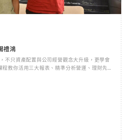
楊禮鴻
力，不只資產配置與公司經營觀念大升級，更學會
課程教你活用三大報表、精準分析營運、理財先求
金流控管、資產週轉、獲利目標與風險管理。企業
獲利、提前避險，這是一門高水準、課前課後都超