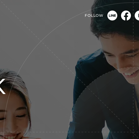
FOLLOW
K