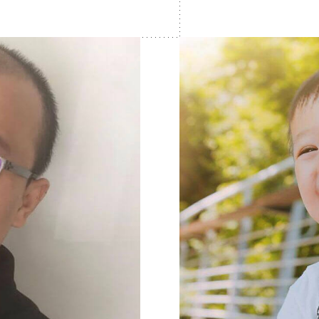
業家、主管、創業家一起
局！