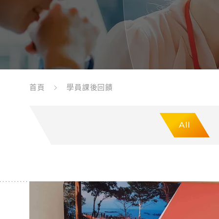
首頁
學員課後回饋
All