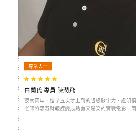
專業人士
白蘭氏 專員 陳潤飛
觀察兩年、搶了五次才上到的超級數字力，證明價
老師將艱澀財報課變成熱血又爆笑的實戰電影，
背只需生活常識；讓即使重修會計都能學會。這
十年財富自由，是每位企業家、主管、創業家都