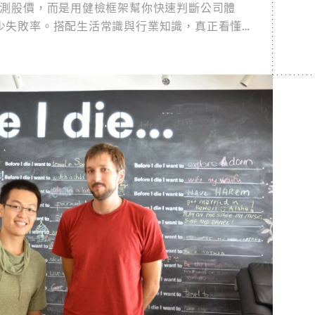
預測股價，而是用健檢框架幫你快速判斷公司體
少失敗率。搭配生活常識與行業知識，真正看懂企
不必然高回報，與其追求刺激，更要找到適合自己
業家、二代、主管一生必修，也是正直經營的起