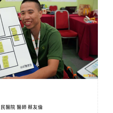
民醫院 醫師 蔡友倫