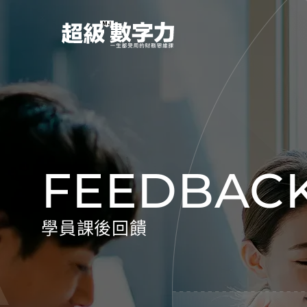
FEEDBAC
學員課後回饋