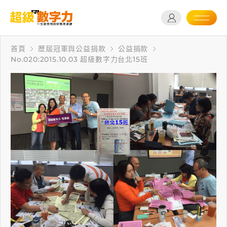
首頁
歷屆冠軍與公益捐款
公益捐款
No.020:2015.10.03 超級數字力台北15班