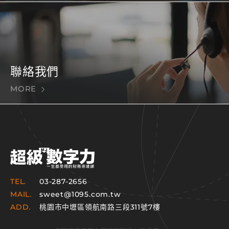
聯絡我們
MORE
TEL.
03-287-2656
MAIL.
sweet@1095.com.tw
ADD.
桃園市中壢區領航南路三段311號7樓