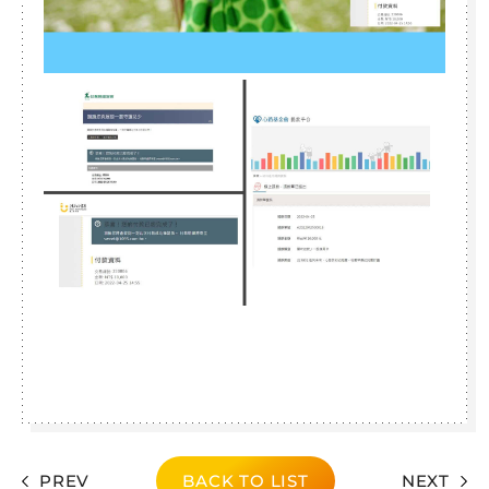
PREV
BACK TO LIST
NEXT