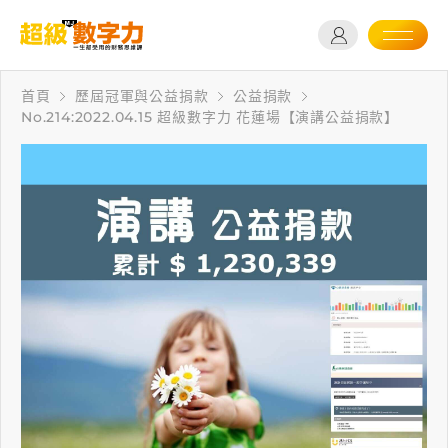
首頁
歷屆冠軍與公益捐款
公益捐款
No.214:2022.04.15 超級數字力 花蓮場【演講公益捐款】