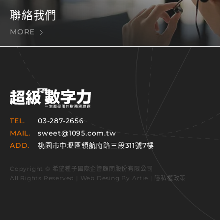
聯絡我們
MORE
TEL.
03-287-2656
MAIL.
sweet@1095.com.tw
ADD.
桃園市中壢區領航南路三段311號7樓
Copyright © 希望種子國際企管顧問股份有限公司
All Rights Reserved | Web Desing By
Artie
|
隱私權政策