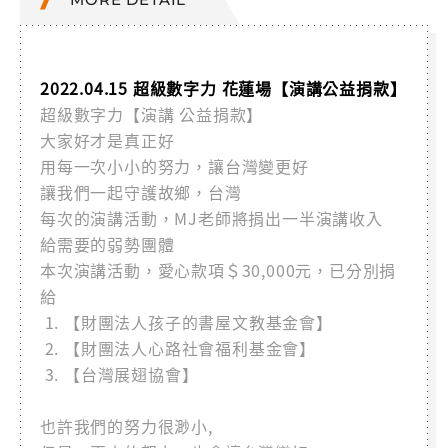
2022.04.15 超級數字力 花蓮場【演講公益捐款】
超級數字力【演講 公益捐款】
大家好才是真正好
用每一次小小的努力，讓台灣變更好
讓我們一起守護故鄉，台灣
每次的演講活動，MJ老師將捐出一半演講收入
給需要的弱勢團體
本次演講活動，愛心款項＄30,000元，已分別捐
給
【財團法人孩子的書屋文教基金會】
【財團法人心路社會福利基金會】
【台灣展翅協會】
也許我們的努力很渺小,