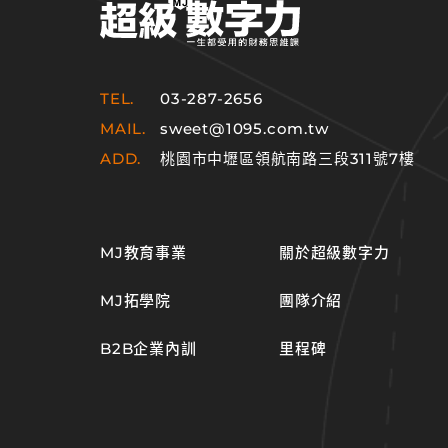
TEL.
03-287-2656
MAIL.
sweet@1095.com.tw
ADD.
桃園市中壢區領航南路三段311號7樓
MJ教育事業
關於超級數字力
MJ拓學院
團隊介紹
B2B企業內訓
里程碑