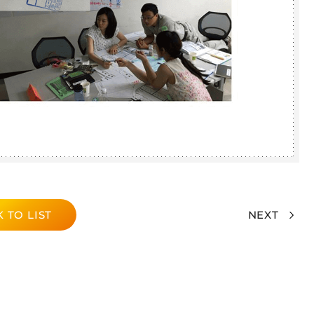
 TO LIST
NEXT