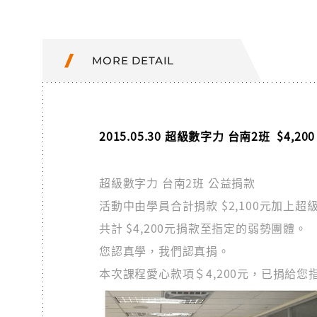
MORE DETAIL
2015.05.30 超級數字力 台南2班 $4,
超級數字力 台南2班 公益捐款
活動中由學員合計捐款 $2,100元加上超
共計 $4,200元捐款至指定的弱勢團體。
您認真學，我們認真捐。
本次課程愛心款項＄4,200元，已捐給