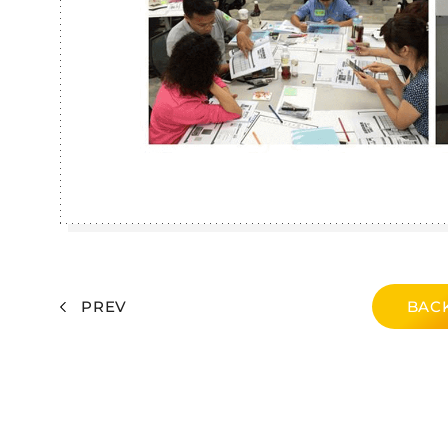
PREV
BACK