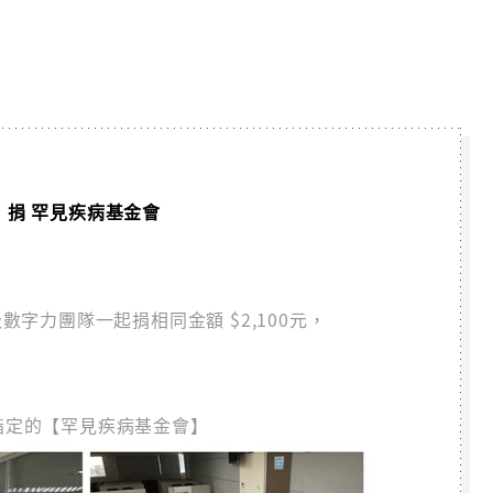
200 捐 罕見疾病基金會
級數字力團隊一起捐相同金額 $2,100元，
您指定的【罕見疾病基金會】