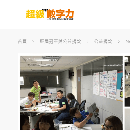
首頁
歷屆冠軍與公益捐款
公益捐款
N