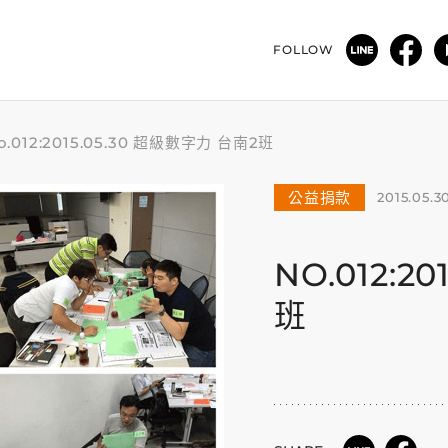
FOLLOW
o.012:2015.05.30 超級數字力 台南2班
公益捐款
2015.05.3
NO.012:2
班