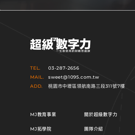
TEL.
03-287-2656
MAIL.
sweet@1095.com.tw
ADD.
桃園市中壢區領航南路三段311號7樓
MJ教育事業
關於超級數字力
MJ拓學院
團隊介紹