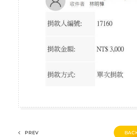
PREV
BACK