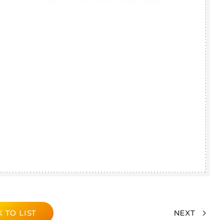
 TO LIST
NEXT