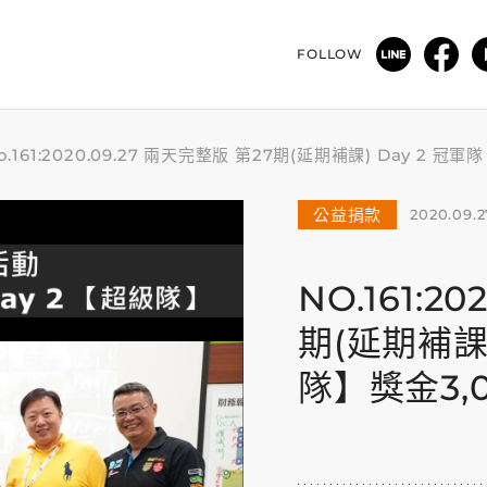
FOLLOW
o.161:2020.09.27 兩天完整版 第27期(延期補課) Day 2
公益捐款
2020.09.2
NO.161:2
期(延期補課)
隊】獎金3,