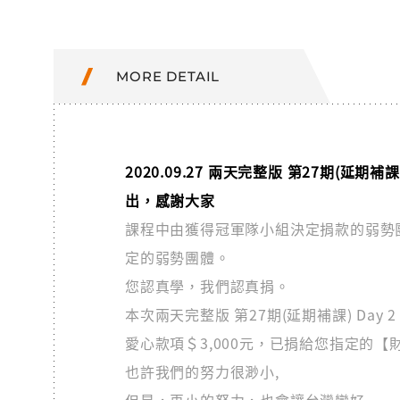
MORE DETAIL
2020.09.27 兩天完整版 第27期(延期補
出，感謝大家
課程中由獲得冠軍隊小組決定捐款的弱勢團體
定的弱勢團體。
您認真學，我們認真捐。
本次兩天完整版 第27期(延期補課) Da
愛心款項＄3,000元，已捐給您指定的
也許我們的努力很渺小,