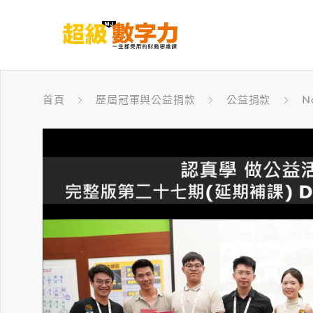
首頁
歷屆冠軍與公益捐款
公益捐款
N