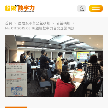
首頁
歷屆冠軍與公益捐款
公益捐款
No.011:2015.05.16超級數字力台北企業內訓