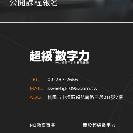
公開課程報名
TEL.
03-287-2656
MAIL.
sweet@1095.com.tw
ADD.
桃園市中壢區領航南路三段311號7樓
MJ教育事業
關於超級數字力