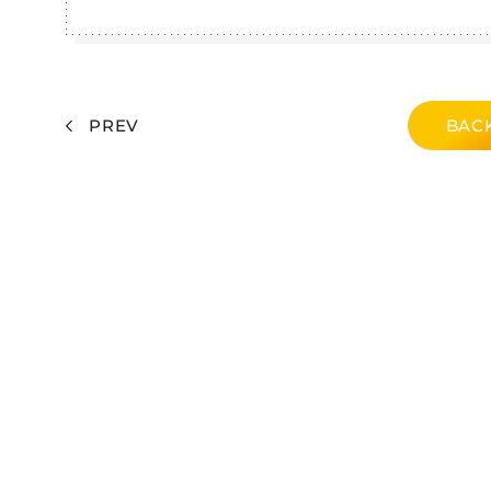
PREV
BACK