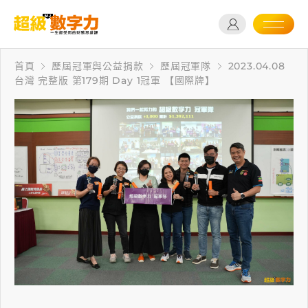
首頁
歷屆冠軍與公益捐款
歷屆冠軍隊
2023.04.08
台灣 完整版 第179期 Day 1冠軍 【國際牌】