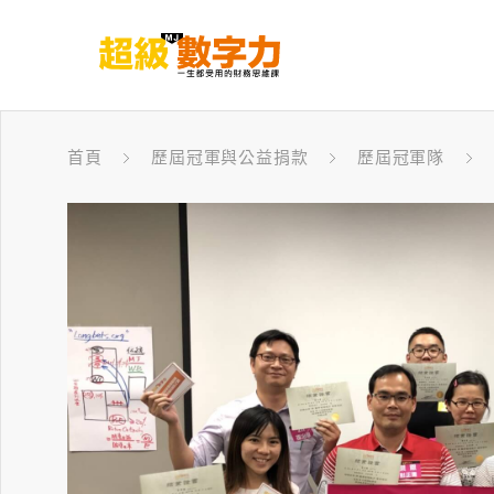
首頁
歷屆冠軍與公益捐款
歷屆冠軍隊