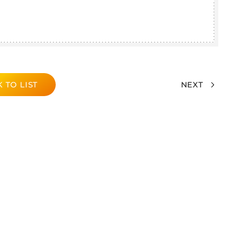
 TO LIST
NEXT