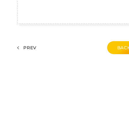
PREV
BACK