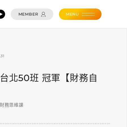
MEMBER
MENU
.31
.31 台北50班 冠軍【財務自
的財務思維課