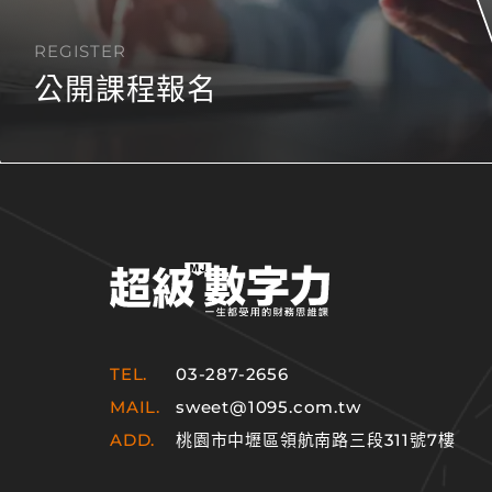
REGISTER
公開課程報名
TEL.
03-287-2656
MAIL.
sweet@1095.com.tw
ADD.
桃園市中壢區領航南路三段311號7樓