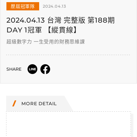
歷屆冠軍隊
2024.04.13
2024.04.13 台灣 完整版 第188期
DAY 1冠軍 【縱貫線】
超級數字力 一生受用的財務思維課
SHARE
MORE DETAIL