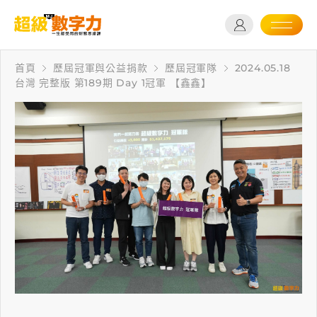
首頁
歷屆冠軍與公益捐款
歷屆冠軍隊
2024.05.18
台灣 完整版 第189期 Day 1冠軍 【鑫鑫】