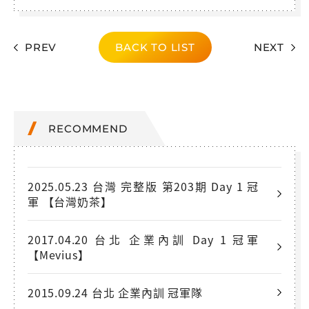
PREV
BACK TO LIST
NEXT
RECOMMEND
2025.05.23 台灣 完整版 第203期 Day 1 冠
軍 【台灣奶茶】
2017.04.20 台北 企業內訓 Day 1 冠軍
【Mevius】
2015.09.24 台北 企業內訓 冠軍隊