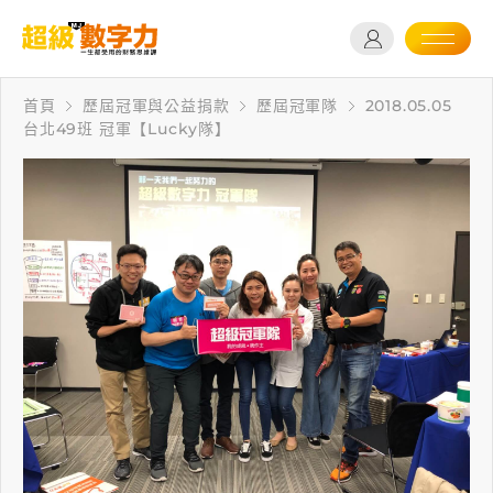
首頁
歷屆冠軍與公益捐款
歷屆冠軍隊
2018.05.05
台北49班 冠軍【Lucky隊】