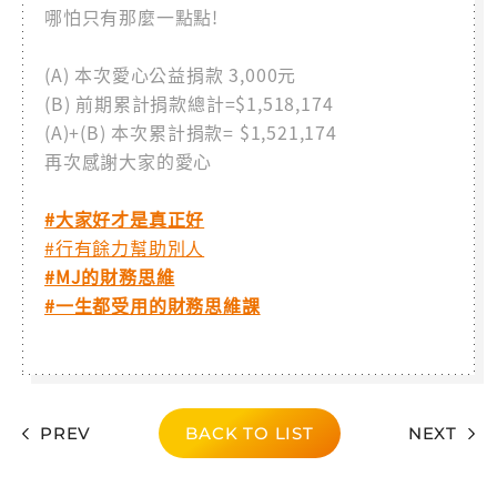
哪怕只有那麼一點點!
(A) 本次愛心公益捐款 3,000元
(B) 前期累計捐款總計=$1,518,174
(A)+(B) 本次累計捐款= $1,521,174
再次感謝大家的愛心
#大家好才是真正好
#行有餘力幫助別人
#MJ的財務思維
#一生都受用的財務思維課
PREV
BACK TO LIST
NEXT