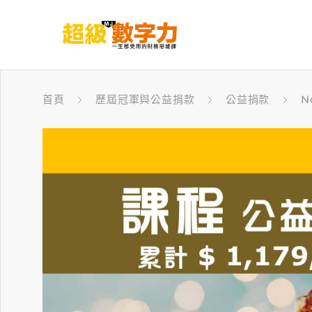
首頁
歷屆冠軍與公益捐款
公益捐款
N