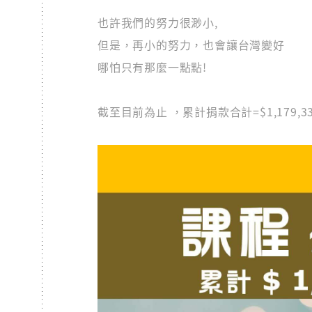
也許我們的努力很渺小,
但是，再小的努力，也會讓台灣變好
哪怕只有那麼一點點!
截至目前為止 ，累計捐款合計=$1,179,