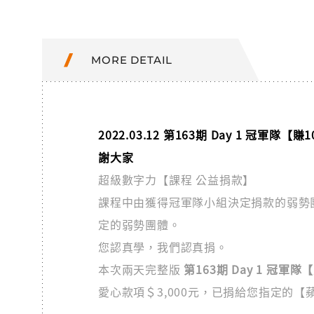
MORE DETAIL
2022.03.12 第163期 Day 1 冠軍隊
謝大家
超級數字力【課程 公益捐款】
課程中由獲得冠軍隊小組決定捐款的弱勢團體
定的弱勢團體。
您認真學，我們認真捐。
本次兩天完整版
第163期 Day 1 冠軍隊
愛心款項＄3,000元，已捐給您指定的【